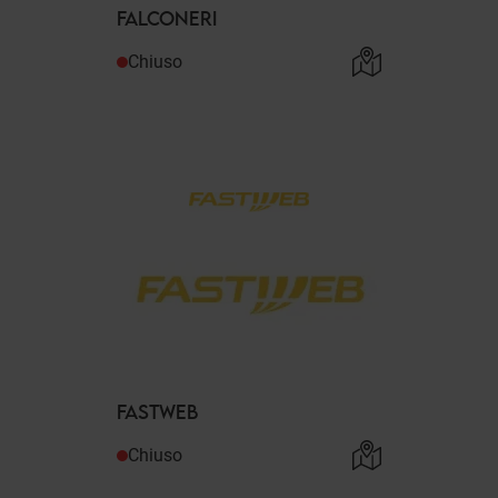
FALCONERI
Chiuso
FASTWEB
Chiuso