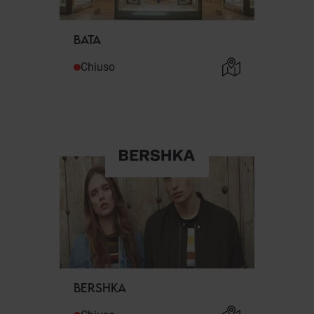
BATA
Chiuso
BERSHKA