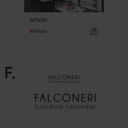
DYSON
Chiuso
F
.