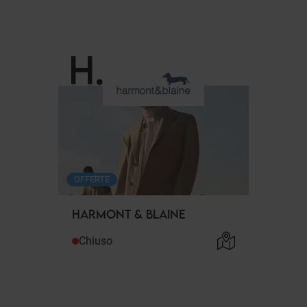
H
.
OFFERTE
HARMONT & BLAINE
Chiuso