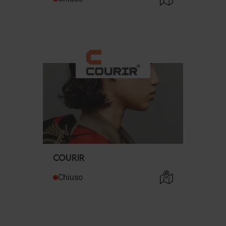
COURIR
Chiuso