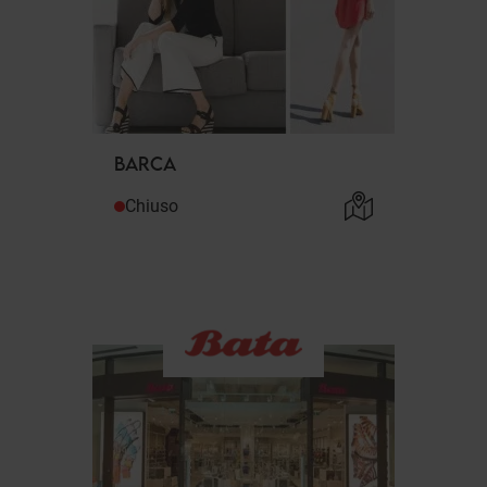
BARCA
Chiuso