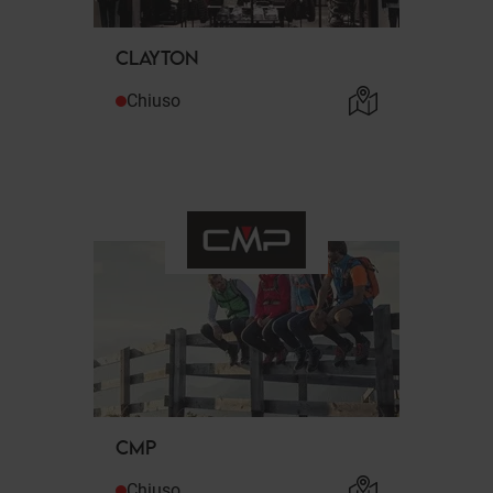
CLAYTON
Chiuso
CMP
Chiuso