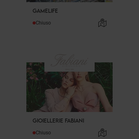
GAMELIFE
Chiuso
GIOIELLERIE FABIANI
Chiuso