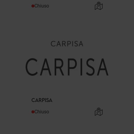
Chiuso
CARPISA
Chiuso