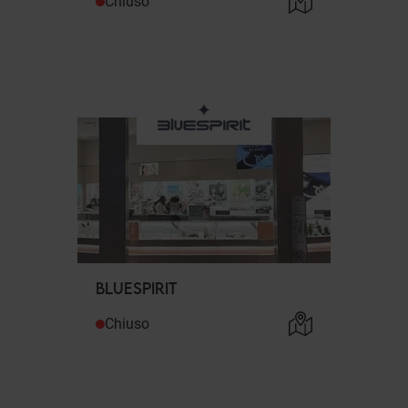
Chiuso
BLUESPIRIT
Chiuso