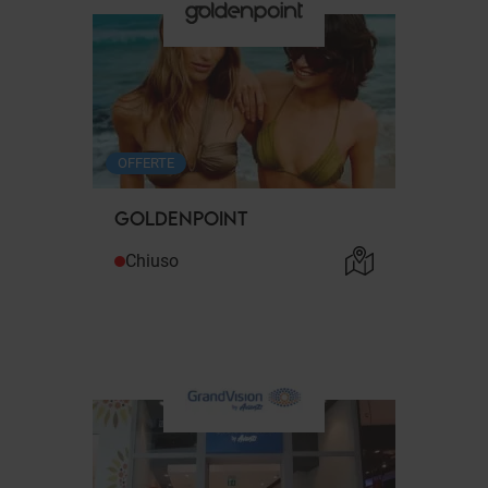
OFFERTE
GOLDENPOINT
Chiuso