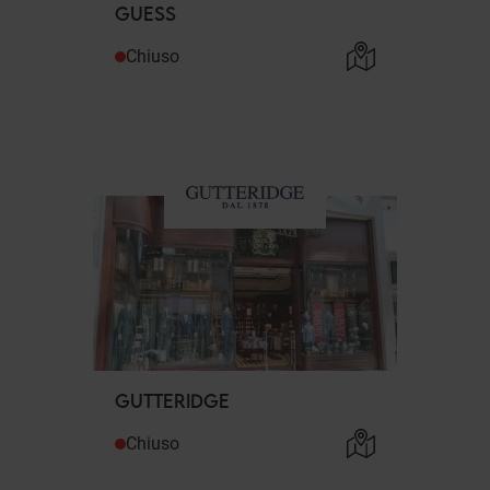
GUESS
Chiuso
GUTTERIDGE
Chiuso