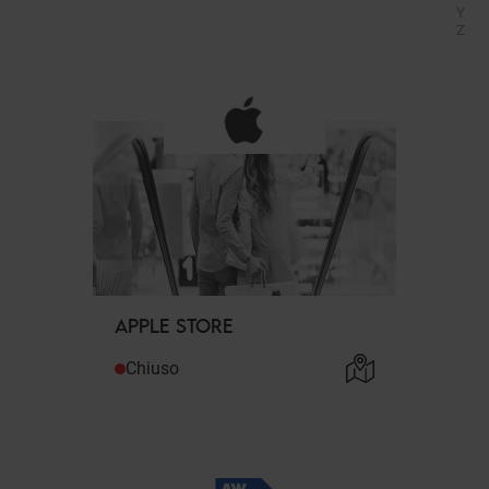
Y
Z
APPLE STORE
Chiuso