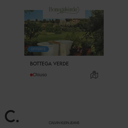
OFFERTE
BOTTEGA VERDE
Chiuso
C
.