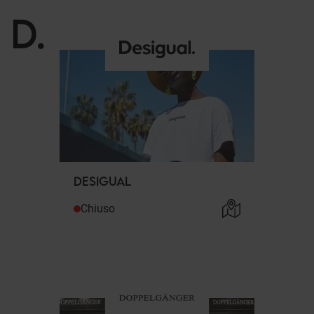
D
.
DESIGUAL
Chiuso