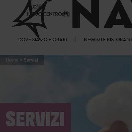
Pannello di gestione dei cookies
FAQ
IL TUO CENTRO
DOVE SIAMO E ORARI
NEGOZI E RISTORANT
Home
Servizi
SERVIZI