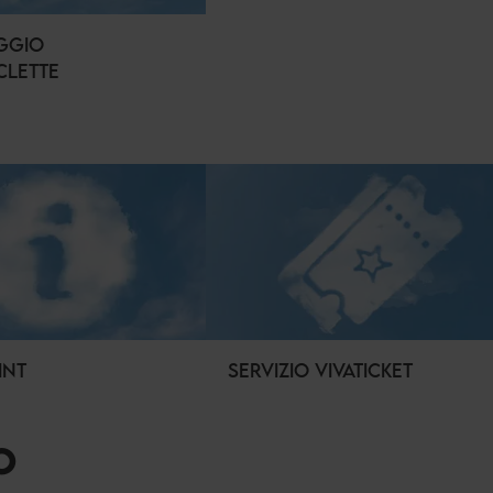
GGIO
CLETTE
INT
SERVIZIO VIVATICKET
O