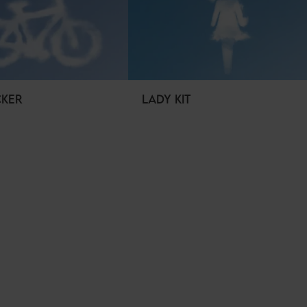
CKER
LADY KIT