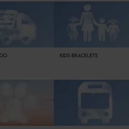
LOO
KIDS BRACELETS