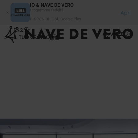
Pannello di gestione dei cookies
IO & NAVE DE VERO
Programma fedeltà
Apri
DISPONIBILE SU Google Play
FAQ
ACCEDI
IL TUO CENTRO