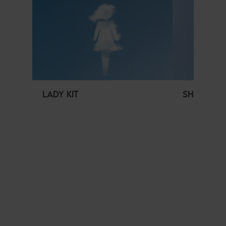
LADY KIT
SHOPPING