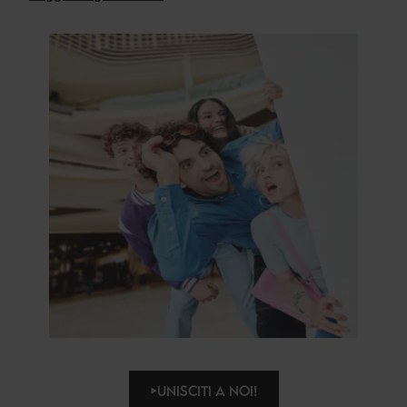
UNISCITI A NOI!