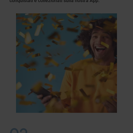
conquistati e collezionati sulla nostra App.