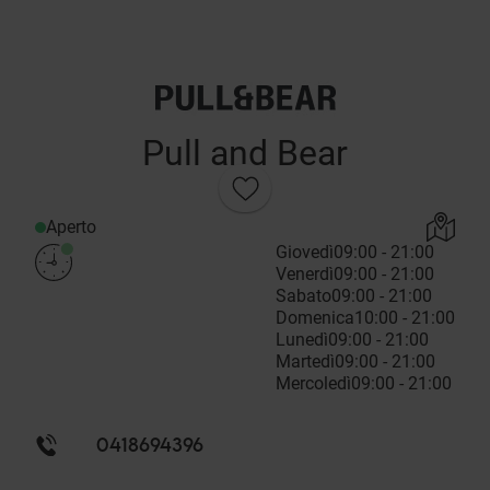
Pull and Bear
Aperto
Giovedì
09:00 - 21:00
Venerdì
09:00 - 21:00
Sabato
09:00 - 21:00
Domenica
10:00 - 21:00
Lunedì
09:00 - 21:00
Martedì
09:00 - 21:00
Mercoledì
09:00 - 21:00
0418694396