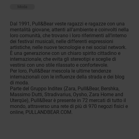
Moda
Dal 1991, Pull&Bear veste ragazzi e ragazze con una
mentalità giovane, attenti all’ambiente e coinvolti nella
loro comunità, che trovano i loro riferimenti all’interno
dei festival musicali, nelle differenti espressioni
artistiche, nelle nuove tecnologie e nei social network.
È una generazione con un chiaro spirito cittadino e
internazionale, che evita gli stereotipi e sceglie di
vestirsi con uno stile rilassato e confortevole.
Per loro, Pull&Bear mescola le ultime tendenze
internazionali con le influenze della strada e dei blog
di moda.
Parte del Gruppo Inditex (Zara, Pull&Bear, Bershka,
Massimo Dutti, Stradivarius, Oysho, Zara Home and
Uterqüe), Pull&Bear è presente in 72 mercati di tutto il
mondo, attraverso una rete di più di 970 negozi fisici e
online, PULLANDBEAR.COM.