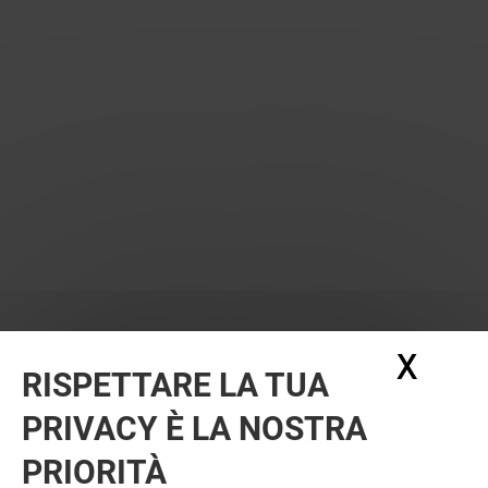
X
Nasc
RISPETTARE LA TUA
PRIVACY È LA NOSTRA
PRIORITÀ