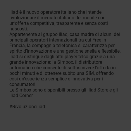
Iliad è il nuovo operatore italiano che intende
rivoluzionare il mercato italiano del mobile con
un’offerta competitiva, trasparente e senza costi
nascosti.
Appartenente al gruppo iliad, casa madre di alcuni dei
principali operatori internazionali tra cui Free in
Francia, la compagnia telefonica si caratterizza per
spirito d’innovazione e una gestione snella e flessibile.
iliad si distingue dagli altri player telco grazie a una
grande innovazione: la Simbox, il distributore
automatico che consente di sottoscrivere l’offerta in
pochi minuti e di ottenere subito una SIM, offrendo
così un’esperienza semplice e innovativa per i
consumatori.
Le Simbox sono disponibili presso gli iliad Store e gli
iliad Corner.
#Rivoluzioneiliad