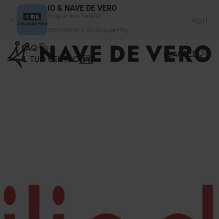
Pannello di gestione dei cookies
IO & NAVE DE VERO
Programma fedeltà
Apri
DISPONIBILE SU Google Play
FAQ
ACCEDI
IL TUO CENTRO