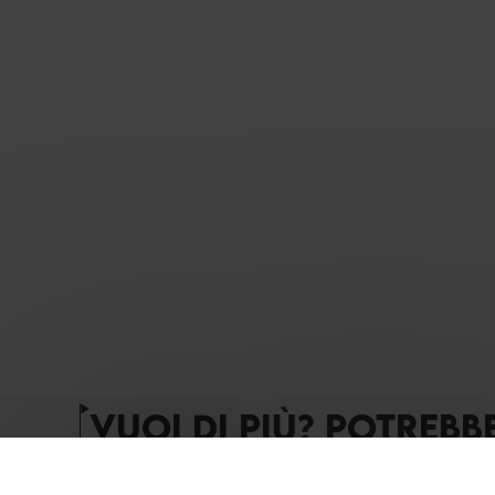
VUOI DI PIÙ? POTREBB