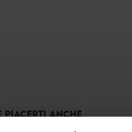
E PIACERTI ANCHE