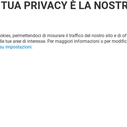
 TUA PRIVACY È LA NOST
ookies, permettendoci di misurare il traffico del nostro sito e di off
le tue aree di interesse. Per maggiori informazioni o per modific
 su impostazioni.
S
PULL&BEAR
Chiuso