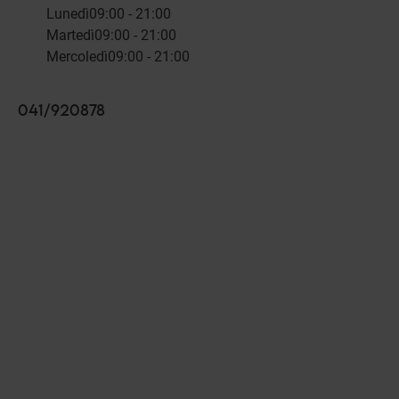
Lunedì
09:00 - 21:00
Martedì
09:00 - 21:00
Mercoledì
09:00 - 21:00
041/920878