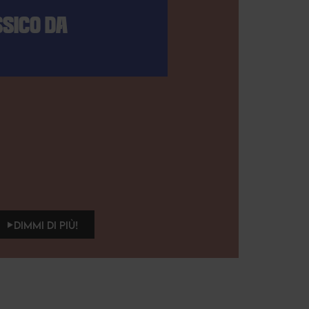
SICO DA
DIMMI DI PIÙ!