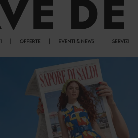
I
OFFERTE
EVENTI & NEWS
SERVIZI