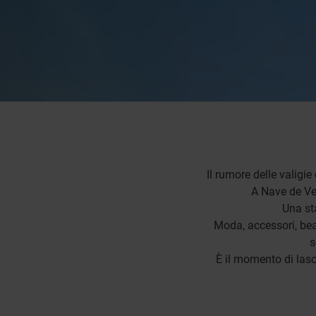
Il rumore delle valigie
A Nave de Vero
Una sta
Moda, accessori, beau
s
È il momento di lasci