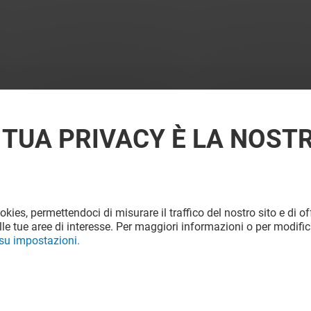
 TUA PRIVACY È LA NOST
ookies, permettendoci di misurare il traffico del nostro sito e di off
le tue aree di interesse. Per maggiori informazioni o per modific
 su impostazioni.