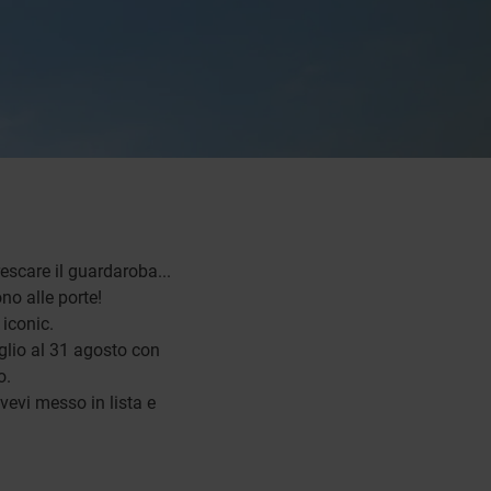
rescare il guardaroba...
ono alle porte!
 iconic.
uglio al 31 agosto con
o.
avevi messo in lista e