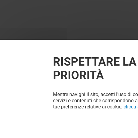
RISPETTARE LA
PRIORITÀ
Mentre navighi il sito, accetti l'uso di c
servizi e contenuti che corrispondono al
tue preferenze relative ai cookie,
clicca